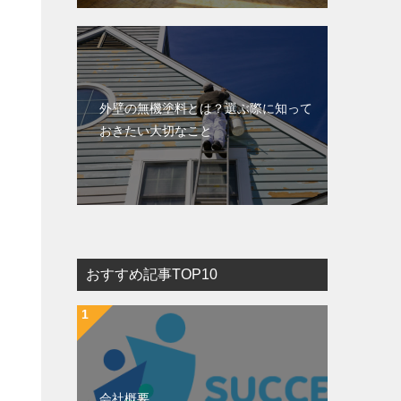
外壁の無機塗料とは？選ぶ際に知って
おきたい大切なこと
おすすめ記事TOP10
会社概要