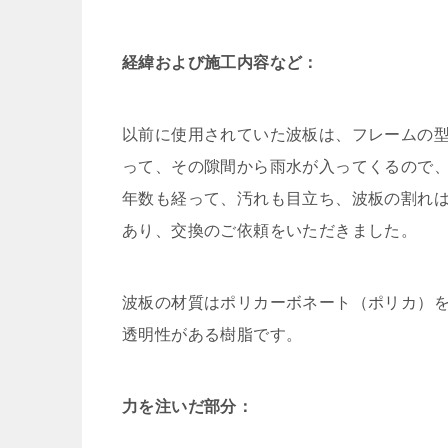
経緯および施工内容など：
以前に使用されていた波板は、フレームの
って、その隙間から雨水が入ってくるので
年数も経って、汚れも目立ち、波板の割れ
あり、交換のご依頼をいただきました。
波板の材質はポリカーボネート（ポリカ）
透明性がある樹脂です。
力を注いだ部分：