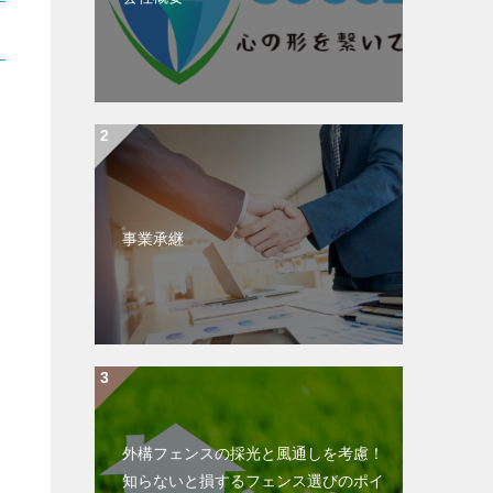
事業承継
外構フェンスの採光と風通しを考慮！
知らないと損するフェンス選びのポイ