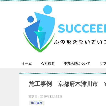
ホーム
会社概要
事業承継について
リ
施工事例 京都府木津川市 
更新日：
2019年12月12日
施工事例