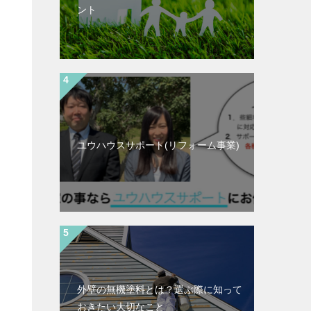
ント
ユウハウスサポート(リフォーム事業)
外壁の無機塗料とは？選ぶ際に知って
おきたい大切なこと