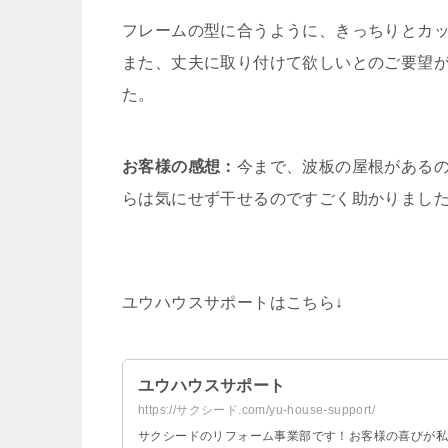
フレームの型に合うように、きっちりとカ
また、丈夫に取り付けて欲しいとのご要望
た。
お客様の感想：
今まで、波板の屋根がある
らは気にせず干せるのですごく助かりまし
ユウハウスサポートはこちら↓
ユウハウスサポート
https://サクシード.com/yu-house-support/
サクシードのリフォーム事業部です！お客様の喜びが私