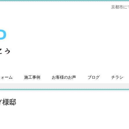
京都市に
フォーム
施工事例
お客様のお声
ブログ
チラシ
Y様邸