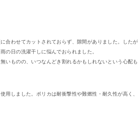
型に合わせてカットされておらず、隙間がありました。したが
、雨の日の洗濯干しに悩んでおられました。
は無いものの、いつなんどき割れるかもしれないという心配も
を使用しました。ポリカは耐衝撃性や難燃性・耐久性が高く、