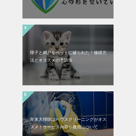
障子と網戸をペットに破られた！修繕方
法とオススメの予防策
年末大掃除はハウスクリーニングがオス
スメ！サービス内容や費用について