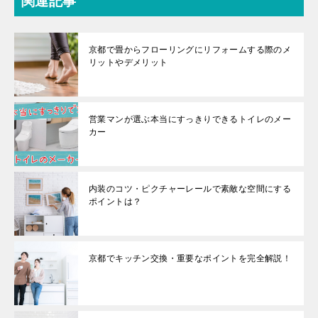
関連記事
京都で畳からフローリングにリフォームする際のメ
リットやデメリット
営業マンが選ぶ本当にすっきりできるトイレのメー
カー
内装のコツ・ピクチャーレールで素敵な空間にする
ポイントは？
京都でキッチン交換・重要なポイントを完全解説！