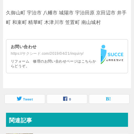
久御山町 宇治市 八幡市 城陽市 宇治田原 京田辺市 井手
町 和束町 精華町 木津川市 笠置町 南山城村
お問い合わせ
https://サクシード.com/2019/04/21/inquiry/
リフォーム 修理のお問い合わせページはこちらか
らどうぞ。
Tweet
0
関連記事