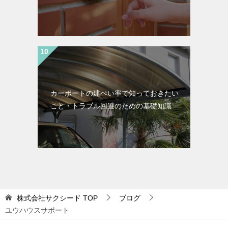
カーポートの建ぺい率で知っておきたい
こと・トラブル回避のための基礎知識
株式会社サクシード
TOP
ブログ
ユウハウスサポート