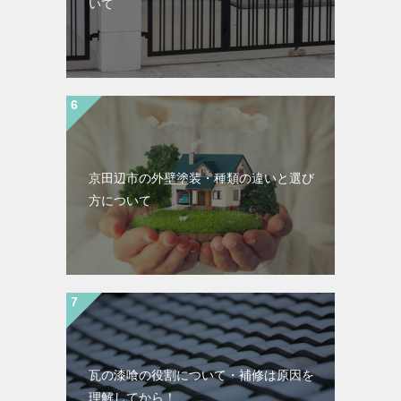
いて
京田辺市の外壁塗装・種類の違いと選び
方について
瓦の漆喰の役割について・補修は原因を
理解してから！