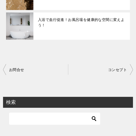
入浴で血行促進！お風呂場を健康的な空間に変えよ
う！
投
お問合せ
コンセプト
稿
ナ
ビ
検索
ゲ
ー
シ