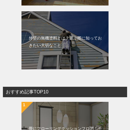
外壁の無機塗料とは？選ぶ際に知ってお
きたい大切なこと
おすすめ記事TOP10
畳にフローリングクッションフロア！手