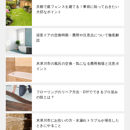
京都で庭フェンスを建てる！事前に知っておきたい
大切なポイント
浴室ドアの交換時期・費用や注意点について徹底解
説
木津川市の風呂の交換・気になる費用相場と注意ポ
イント
フローリングのリペア方法・DIYでできるプロ並み
の技とは？
木津川市にお住いの方・水漏れトラブルが発生した
ときにやること