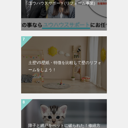
ユウハウスサポート(リフォーム事業)
土壁VS壁紙・特徴を比較して壁のリフォ
ームをしよう！
障子と網戸をペットに破られた！修繕方