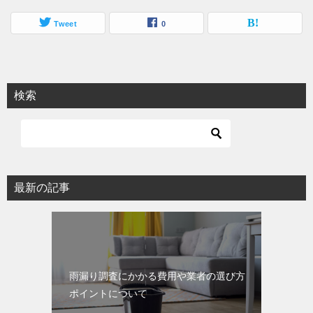
Tweet
0
検索
最新の記事
雨漏り調査にかかる費用や業者の選び方
ポイントについて