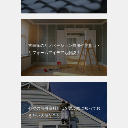
古民家のリノベーション費用や注意点・
リフォームアイデアも解説！
外壁の無機塗料とは？選ぶ際に知ってお
きたい大切なこと