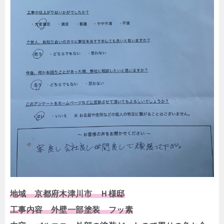
地域 京都府木津川市 Ｈ様邸
工事内容 外壁一部塗装 フッ素