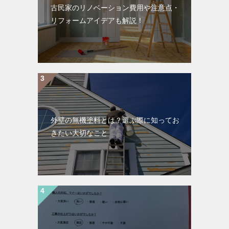
古民家のリノベーション費用や注意点・
リフォームアイデアも解説！
外壁の無機塗料とは？選ぶ際に知ってお
きたい大切なこと