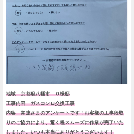
地域 京都府八幡市 Ｏ様邸
工事内容 ガスコンロ交換工事
内容 常連さまのアンケートです！お客様の工事段取
りのご協力により、驚く程スムーズに作業が完了いた
しました。いつも本当にありがとうございます！