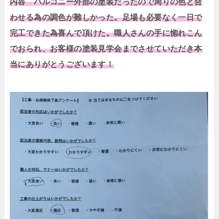
内容 バルコニー外部の塗装だったので周りの色と合
わせる為の調色が難しかった。足場も必要なく一日で
完工できた為喜んで頂けた。職人さんの手に惚れこん
でおられ、お客様の塗装見学会までさせていただき本
当にありがとうございます！