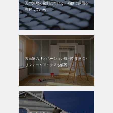
瓦の漆喰の役割について・補修は原因を
理解してから！
古民家のリノベーション費用や注意点・
リフォームアイデアも解説！