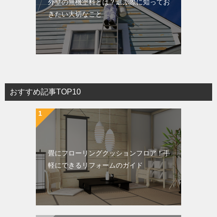
外壁の無機塗料とは？選ぶ際に知ってお
きたい大切なこと
おすすめ記事TOP10
畳にフローリングクッションフロア！手
軽にできるリフォームのガイド