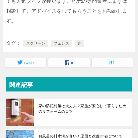
ても人気タイプが違います。地元の専門業者にまずは
相談して、アドバイスをしてもらうことをお勧めしま
す。
タグ
スクリーン
フェンス
庭
Tweet
0
関連記事
家の防犯対策は大丈夫？家族が安心して暮らすため
のリフォームのコツ
お風呂の排水溝が臭い！原因と改善方法について