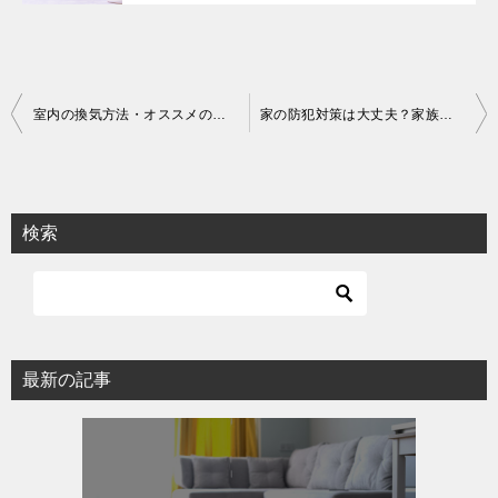
投
室内の換気方法・オススメの改善ポイントについて
家の防犯対策は大丈夫？家族が安心して暮らすためのリフォームのコツ
稿
ナ
ビ
検索
ゲ
ー
シ
ョ
最新の記事
ン