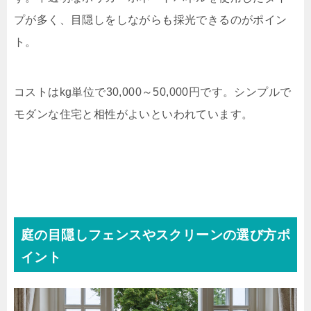
プが多く、目隠しをしながらも採光できるのがポイン
ト。
コストは
kg
単位で
30,000
～
50,000
円です。シンプルで
モダンな住宅と相性がよいといわれています。
庭の目隠しフェンスやスクリーンの選び方ポ
イント