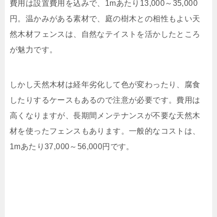
費用は設置費用を込みで、
1m
あたり
13,000
～
35,000
円。温かみがある素材で、庭の樹木との相性もよい天
然木材フェンスは、自然なテイストを活かしたところ
が魅力です。
しかし天然木材は経年劣化して色が変わったり、腐食
したりするケースもあるので注意が必要です。費用は
高くなりますが、長期間メンテナンスが不要な天然木
材を使ったフェンスもあります。一般的なコストは、
1m
あたり
37,000
～
56,000
円です。