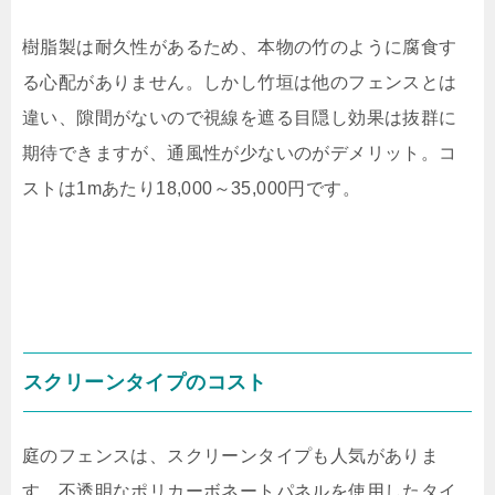
樹脂製は耐久性があるため、本物の竹のように腐食す
る心配がありません。しかし竹垣は他のフェンスとは
違い、隙間がないので視線を遮る目隠し効果は抜群に
期待できますが、通風性が少ないのがデメリット。コ
ストは
1m
あたり
18,000
～
35,000
円です。
スクリーンタイプのコスト
庭のフェンスは、スクリーンタイプも人気がありま
す。不透明なポリカーボネートパネルを使用したタイ