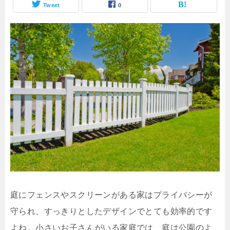
Tweet
0
庭にフェンスやスクリーンがある家はプライバシーが
守られ、すっきりとしたデザインでとても効率的です
よね。小さいお子さんがいる家庭では、庭は公園のよ