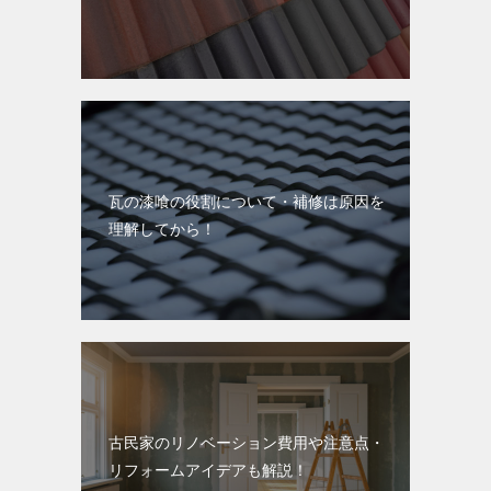
瓦の漆喰の役割について・補修は原因を
理解してから！
古民家のリノベーション費用や注意点・
リフォームアイデアも解説！