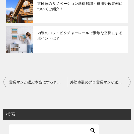
古民家のリノベーション基礎知識・費用や改装例に
ついてご紹介！
内装のコツ・ピクチャーレールで素敵な空間にする
ポイントは？
投
営業マンが選ぶ本当にすっきりできるトイレのメーカー
外壁塗装のプロ営業マンが送る京田辺市に住んでいる外壁塗装の塗料の種類で悩んでいる方へ
稿
ナ
ビ
検索
ゲ
ー