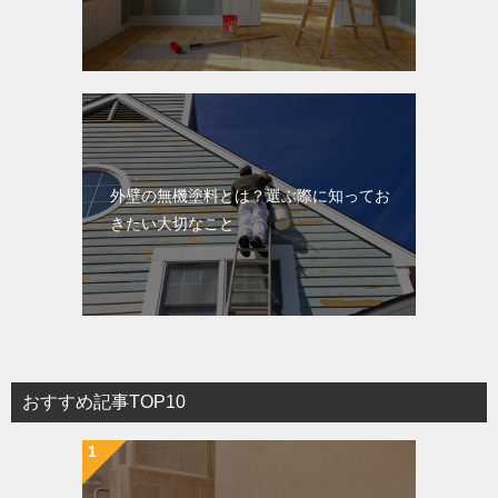
外壁の無機塗料とは？選ぶ際に知ってお
きたい大切なこと
おすすめ記事TOP10