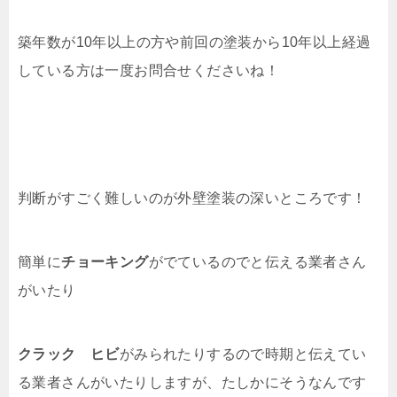
築年数が10年以上の方や前回の塗装から10年以上経過
している方は一度お問合せくださいね！
じゃあ、専門家の人はどこで判断するの？
判断がすごく難しいのが外壁塗装の深いところです！
簡単に
チョーキング
がでているのでと伝える業者さん
がいたり
クラック ヒビ
がみられたりするので時期と伝えてい
る業者さんがいたりしますが、たしかにそうなんです