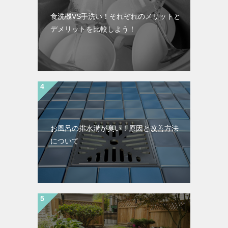
食洗機VS手洗い！それぞれのメリットと
デメリットを比較しよう！
お風呂の排水溝が臭い！原因と改善方法
について