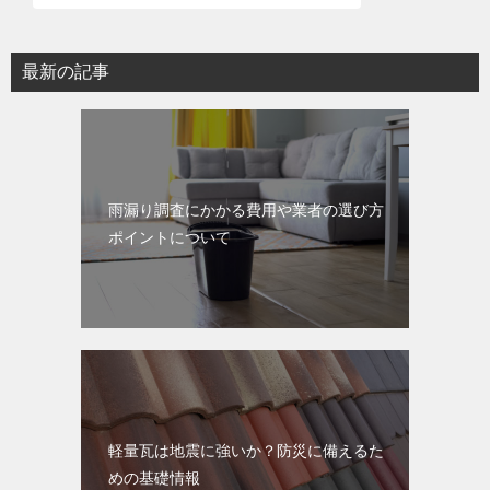
シ
ョ
最新の記事
ン
雨漏り調査にかかる費用や業者の選び方
ポイントについて
軽量瓦は地震に強いか？防災に備えるた
めの基礎情報