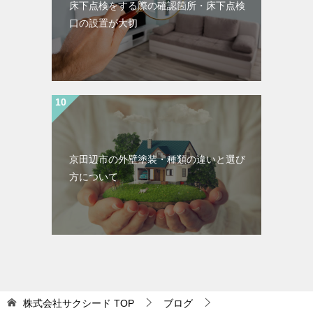
床下点検をする際の確認箇所・床下点検
口の設置が大切
京田辺市の外壁塗装・種類の違いと選び
方について
株式会社サクシード
TOP
ブログ