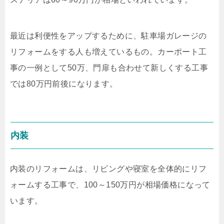
最近は利便性をアップするために、駐車場ガレージの
リフォームをする人も増えているもの。カーポート工
事の一例として
50
万、門扉も合わせて新しくする工事
では
80
万円前後になります。
内装
内装のリフォームは、リビングや寝室を全体的にリフ
ォームする工事で、
100
～
150
万円が相場価格になって
います。