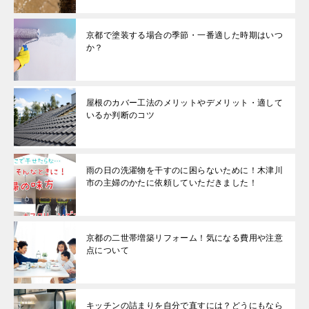
京都で塗装する場合の季節・一番適した時期はいつ
か？
屋根のカバー工法のメリットやデメリット・適して
いるか判断のコツ
雨の日の洗濯物を干すのに困らないために！木津川
市の主婦のかたに依頼していただきました！
京都の二世帯増築リフォーム！気になる費用や注意
点について
キッチンの詰まりを自分で直すには？どうにもなら