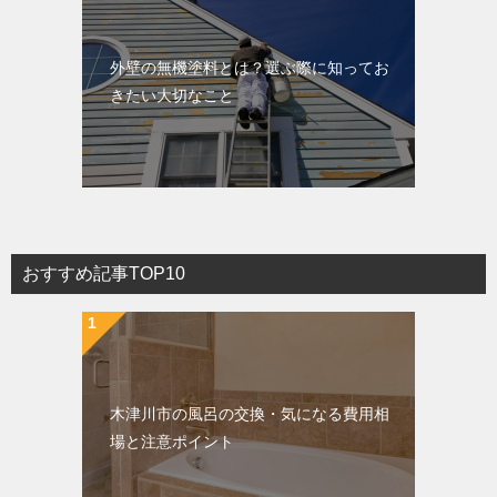
外壁の無機塗料とは？選ぶ際に知ってお
きたい大切なこと
おすすめ記事TOP10
木津川市の風呂の交換・気になる費用相
場と注意ポイント