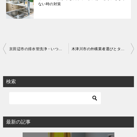
ない時の対策
投
京田辺市の排水管洗浄・いつどうやってやるべき？
木津川市の外構業者選びとタイミングについて
稿
ナ
ビ
検索
ゲ
ー
シ
ョ
最新の記事
ン