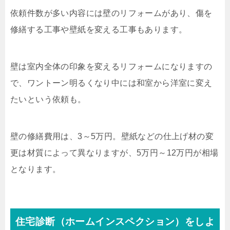
依頼件数が多い内容には壁のリフォームがあり、傷を
修繕する工事や壁紙を変える工事もあります。
壁は室内全体の印象を変えるリフォームになりますの
で、ワントーン明るくなり中には和室から洋室に変え
たいという依頼も。
壁の修繕費用は、
3
～
5
万円。壁紙などの仕上げ材の変
更は材質によって異なりますが、
5
万円～
12
万円が相場
となります。
住宅診断（ホームインスペクション）をしよ