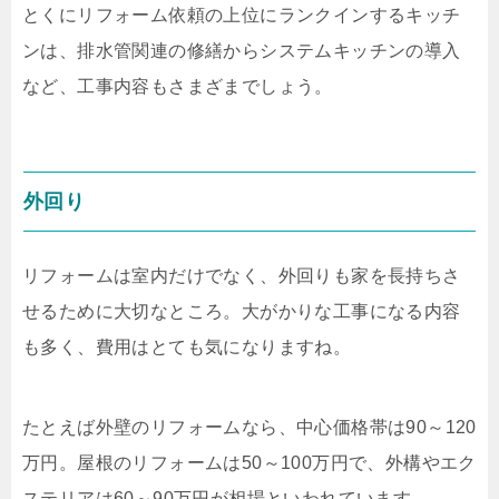
とくにリフォーム依頼の上位にランクインするキッチ
ンは、排水管関連の修繕からシステムキッチンの導入
など、工事内容もさまざまでしょう。
外回り
リフォームは室内だけでなく、外回りも家を長持ちさ
せるために大切なところ。大がかりな工事になる内容
も多く、費用はとても気になりますね。
たとえば外壁のリフォームなら、中心価格帯は
90
～
120
万円。屋根のリフォームは
50
～
100
万円で、外構やエク
ステリアは
60
～
90
万円が相場といわれています。