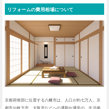
リフォームの費用相場について
京都府南部に位置する八幡市は、人口が約七万人。京
都市や枚方市、大阪市などへの通勤や通学の、生活拠