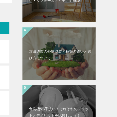
点・リフォームアイデアも解説！
京田辺市の外壁塗装・種類の違いと選
び方について
食洗機VS手洗い！それぞれのメリッ
トとデメリットを比較しよう！