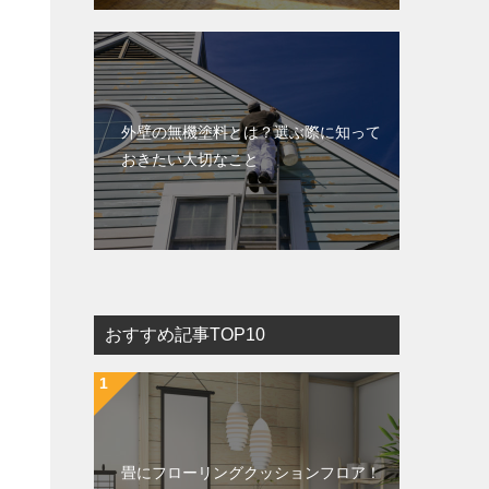
外壁の無機塗料とは？選ぶ際に知って
おきたい大切なこと
おすすめ記事TOP10
畳にフローリングクッションフロア！