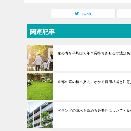
Tweet
関連記事
家の寿命平均は何年？長持ちさせる方法はあ
京都の庭の植木撤去にかかる費用相場と注意
ベランダの防水を高める必要性について・意