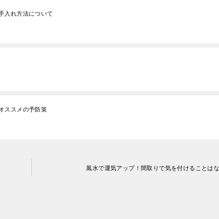
手入れ方法について
オススメの予防策
風水で運気アップ！間取りで気を付けることは