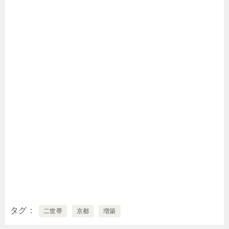
タグ
二世帯
京都
増築