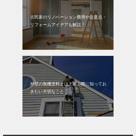
古民家のリノベーション費用や注意点・
リフォームアイデアも解説！
外壁の無機塗料とは？選ぶ際に知ってお
きたい大切なこと