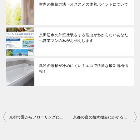
室内の換気方法・オススメの改善ポイントについて
京田辺市の外壁塗装をする理由がわからないあなた
へ営業マンの私がお伝えします
風呂の浴槽が冷めにくい？エコで快適な最新浴槽情
報！
投
京都で畳からフローリングにリフォームする際のメリットやデメリット
京都の庭の植木撤去にかかる費用相場と注意点
稿
ナ