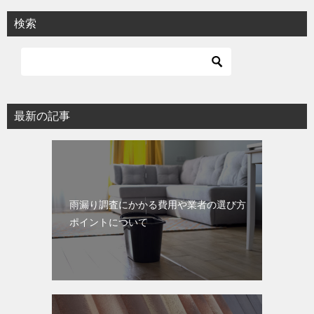
ビ
検索
ゲ
ー
シ
ョ
最新の記事
ン
雨漏り調査にかかる費用や業者の選び方
ポイントについて