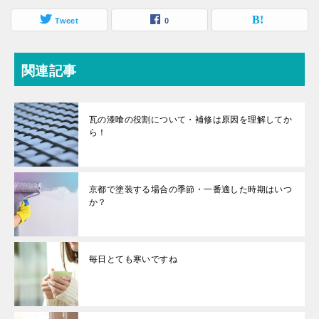
Tweet
0
関連記事
瓦の漆喰の役割について・補修は原因を理解してか
ら！
京都で塗装する場合の季節・一番適した時期はいつ
か？
毎日とても寒いですね