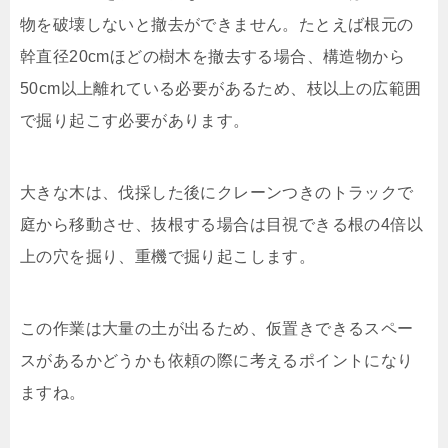
物を破壊しないと撤去ができません。たとえば根元の
幹直径
20cm
ほどの樹木を撤去する場合、構造物から
50cm
以上離れている必要があるため、枝以上の広範囲
で掘り起こす必要があります。
大きな木は、伐採した後にクレーンつきのトラックで
庭から移動させ、抜根する場合は目視できる根の
4
倍以
上の穴を掘り、重機で掘り起こします。
この作業は大量の土が出るため、仮置きできるスペー
スがあるかどうかも依頼の際に考えるポイントになり
ますね。