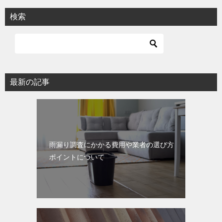
ビ
検索
ゲ
ー
シ
ョ
最新の記事
ン
雨漏り調査にかかる費用や業者の選び方
ポイントについて