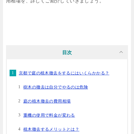
用相場を、詳しくご紹介していきましょう。
目次
京都で庭の植木撤去をするにはいくらかかる？
樹木の撤去は自分でやるのは危険
庭の植木撤去の費用相場
重機の使用で料金が変わる
植木撤去するメリットとは？