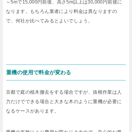
～
5m
で
15,000
円前後、高さ
5m
以上は
30,000
円前後に
なります。もちろん業者により料金は異なりますの
で、何社か比べてみるとよいでしょう。
重機の使用で料金が変わる
京都で庭の植木撤去をする場合ですが、抜根作業は人
力だけでできる場合と大きな木のように重機が必要に
なるケースがあります。