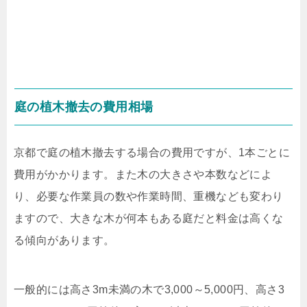
庭の植木撤去の費用相場
京都で庭の植木撤去する場合の費用ですが、
1
本ごとに
費用がかかります。また木の大きさや本数などによ
り、必要な作業員の数や作業時間、重機なども変わり
ますので、大きな木が何本もある庭だと料金は高くな
る傾向があります。
一般的には高さ
3m
未満の木で
3,000
～
5,000
円、高さ
3