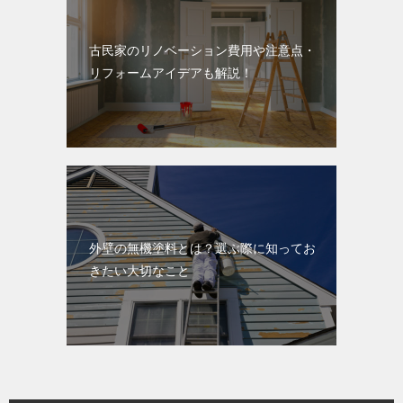
古民家のリノベーション費用や注意点・
リフォームアイデアも解説！
外壁の無機塗料とは？選ぶ際に知ってお
きたい大切なこと