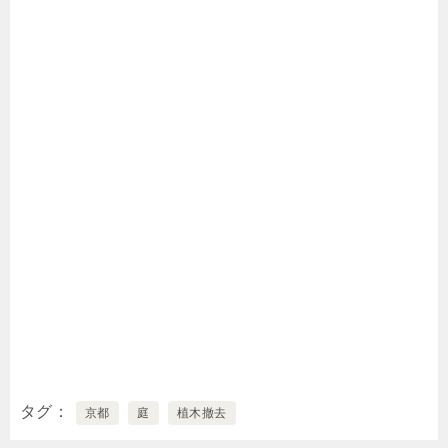
タグ
京都
庭
植木撤去