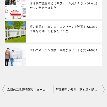
木津川市兜台周辺にリフォーム紹介チラシをいれさ
せていただきました！
庭の目隠しフェンス・スクリーンを設置するには？
予算など知っておきたいこと
京都でキッチン交換・重要なポイントを完全解説！
投
京都の二世帯増築リフォーム！気になる費用や注意点について
解体費用の疑問！家を壊す際のコストと補助金について
稿
ナ