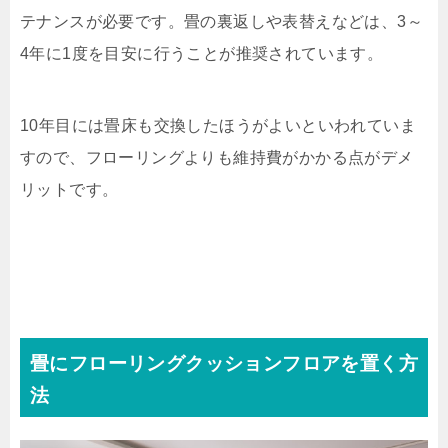
テナンスが必要です。畳の裏返しや表替えなどは、
3
～
4
年に
1
度を目安に行うことが推奨されています。
10
年目には畳床も交換したほうがよいといわれていま
すので、フローリングよりも維持費がかかる点がデメ
リットです。
畳にフローリングクッションフロアを置く方
法