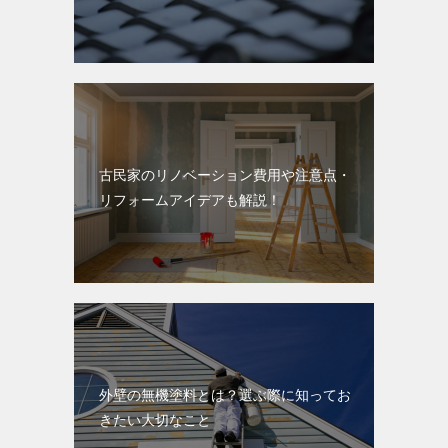
古民家のリノベーション費用や注意点・
リフォームアイデアも解説！
外壁の無機塗料とは？選ぶ際に知ってお
きたい大切なこと