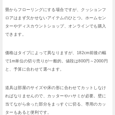
畳からフローリングにする場合ですが、クッションフ
ロアはまず欠かせないアイテムのひとつ。ホームセン
ターやディスカウントショップ、オンラインでも購入
できます。
価格はタイプによって異なりますが、
182cm
前後の幅
で
1m
単位の切り売りが一般的。値段は
800
円～
2000
円
と、予算に合わせて選べます。
道具は部屋のサイズや床の形に合わせてカットしなけ
ればなりませんので、カッターやハサミが必要。壁に
当てながら余った部分をまっすぐに切る、専用のカッ
ターもあると便利です。