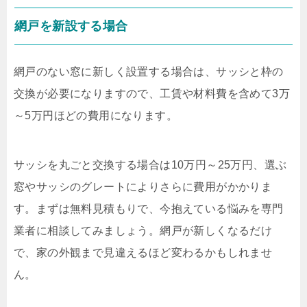
網戸を新設する場合
網戸のない窓に新しく設置する場合は、サッシと枠の
交換が必要になりますので、工賃や材料費を含めて
3
万
～
5
万円ほどの費用になります。
サッシを丸ごと交換する場合は
10
万円～
25
万円、選ぶ
窓やサッシのグレートによりさらに費用がかかりま
す。まずは無料見積もりで、今抱えている悩みを専門
業者に相談してみましょう。網戸が新しくなるだけ
で、家の外観まで見違えるほど変わるかもしれませ
ん。