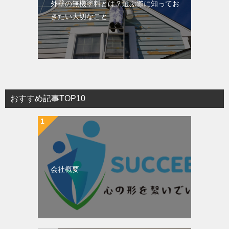
外壁の無機塗料とは？選ぶ際に知ってお
きたい大切なこと
おすすめ記事TOP10
会社概要