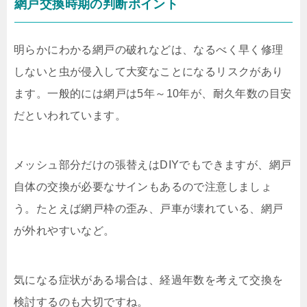
網戸交換時期の判断ポイント
明らかにわかる網戸の破れなどは、なるべく早く修理
しないと虫が侵入して大変なことになるリスクがあり
ます。一般的には網戸は
5
年～
10
年が、耐久年数の目安
だといわれています。
メッシュ部分だけの張替えは
DIY
でもできますが、網戸
自体の交換が必要なサインもあるので注意しましょ
う。たとえば網戸枠の歪み、戸車が壊れている、網戸
が外れやすいなど。
気になる症状がある場合は、経過年数を考えて交換を
検討するのも大切ですね。