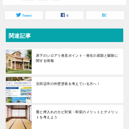
Tweet
0
関連記事
床下のシロアリ発見ポイント・発生の原因と駆除に
関する情報
京田辺市の外壁塗装を考えている方へ！
畳と押入れのカビ対策・和室のメリットとデメリッ
トを考えよう