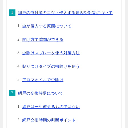
網戸の虫対策のコツ・侵入する原因や対策について
虫が侵入する原因について
開け方で隙間ができる
虫除けスプレーを使う対策方法
貼りつけタイプの虫除けを使う
アロマオイルで虫除け
網戸の交換時期について
網戸は一生使えるものではない
網戸交換時期の判断ポイント