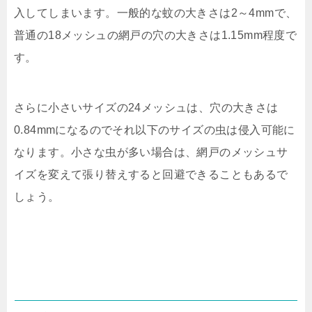
入してしまいます。一般的な蚊の大きさは
2
～
4mm
で、
普通の
18
メッシュの網戸の穴の大きさは
1.15mm
程度で
す。
さらに小さいサイズの
24
メッシュは、穴の大きさは
0.84mm
になるのでそれ以下のサイズの虫は侵入可能に
なります。小さな虫が多い場合は、網戸のメッシュサ
イズを変えて張り替えすると回避できることもあるで
しょう。