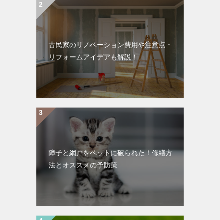
古民家のリノベーション費用や注意点・
リフォームアイデアも解説！
障子と網戸をペットに破られた！修繕方
法とオススメの予防策