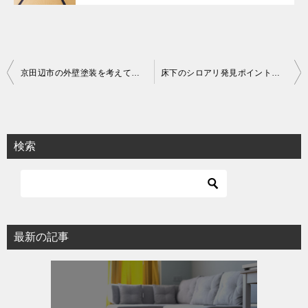
投
京田辺市の外壁塗装を考えている方へ！
床下のシロアリ発見ポイント・発生の原因と駆除に関する情報
稿
ナ
ビ
検索
ゲ
ー
シ
ョ
最新の記事
ン