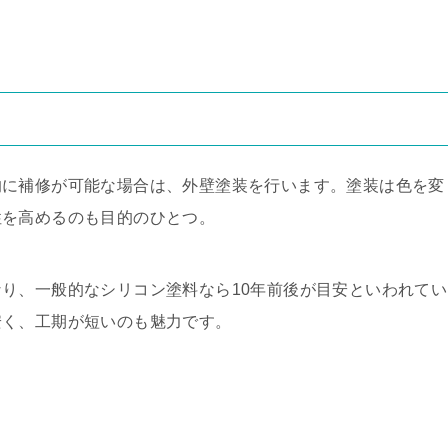
的に補修が可能な場合は、外壁塗装を行います。塗装は色を変
性を高めるのも目的のひとつ。
なり、一般的なシリコン塗料なら
10
年前後が目安といわれてい
安く、工期が短いのも魅力です。