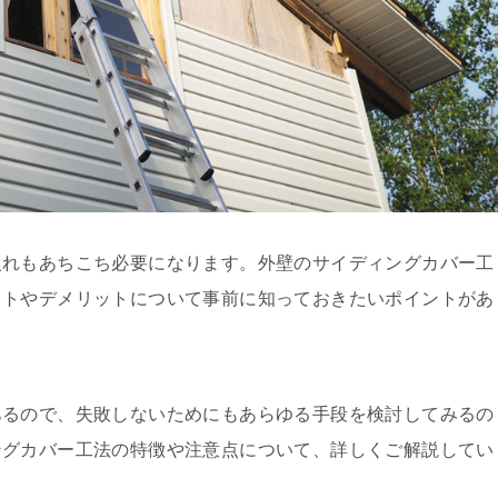
入れもあちこち必要になります。外壁のサイディングカバー工
ットやデメリットについて事前に知っておきたいポイントがあ
あるので、失敗しないためにもあらゆる手段を検討してみるの
ングカバー工法の特徴や注意点について、詳しくご解説してい