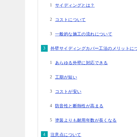
サイディングとは？
コストについて
一般的な施工の流れについて
外壁サイディングカバー工法のメリットに
あらゆる外壁に対応できる
工期が短い
コストが安い
防音性と断熱性が高まる
塗装よりも耐用年数が長くなる
注意点について