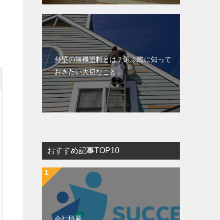
外壁の無機塗料とは？選ぶ際に知って
おきたい大切なこと
おすすめ記事TOP10
会社概要