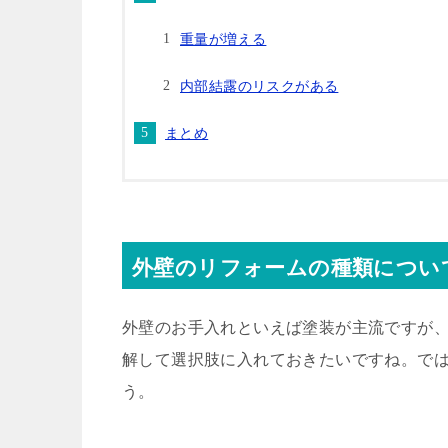
重量が増える
内部結露のリスクがある
まとめ
外壁のリフォームの種類につい
外壁のお手入れといえば塗装が主流ですが
解して選択肢に入れておきたいですね。で
う。