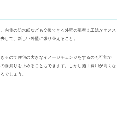
は、内側の防水紙なども交換できる外壁の張替え工法がオスス
撤去して、新しい外壁に張り替えること。
できるので住宅の大きなイメージチェンジをするのも可能で
らの雨漏りを止めることもできます。しかし施工費用が高くな
あるでしょう。