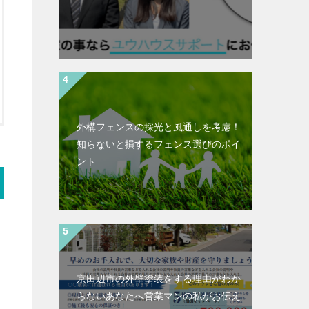
外構フェンスの採光と風通しを考慮！
知らないと損するフェンス選びのポイ
ント
京田辺市の外壁塗装をする理由がわか
らないあなたへ営業マンの私がお伝え