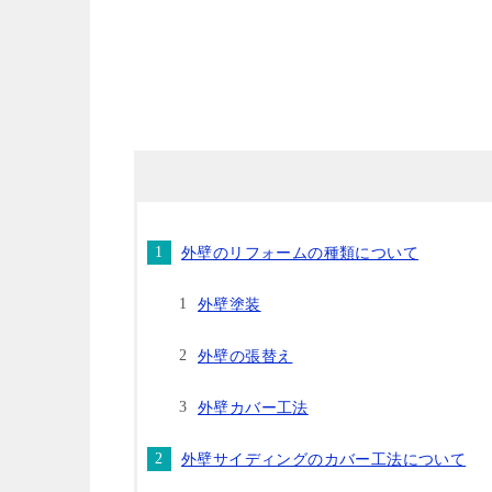
外壁のリフォームの種類について
外壁塗装
外壁の張替え
外壁カバー工法
外壁サイディングのカバー工法について