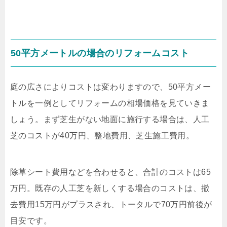
50
平方メートルの場合のリフォームコスト
庭の広さによりコストは変わりますので、
50
平方メー
トルを一例としてリフォームの相場価格を見ていきま
しょう。まず芝生がない地面に施行する場合は、人工
芝のコストが
40
万円、整地費用、芝生施工費用。
除草シート費用などを合わせると、合計のコストは
65
万円。既存の人工芝を新しくする場合のコストは、撤
去費用
15
万円がプラスされ、トータルで
70
万円前後が
目安です。