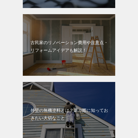
古民家のリノベーション費用や注意点・
リフォームアイデアも解説！
外壁の無機塗料とは？選ぶ際に知ってお
きたい大切なこと