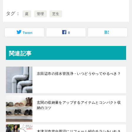
タグ
庭
管理
芝生
Tweet
0
関連記事
京田辺市の排水管洗浄・いつどうやってやるべき？
玄関の収納量をアップするアイテムとコンパクト収
納のコツ
木津川市兜台周辺にリフォーム紹介チラシをいれさ