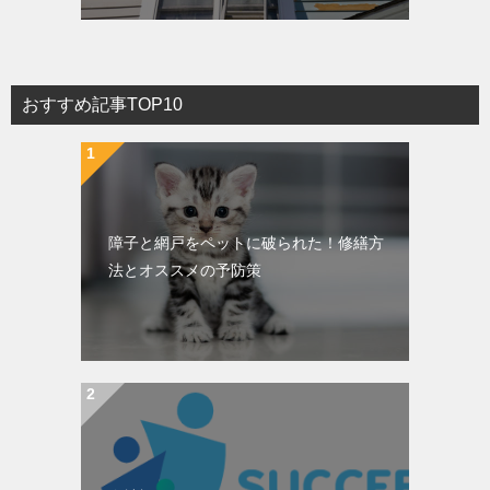
おすすめ記事TOP10
障子と網戸をペットに破られた！修繕方
法とオススメの予防策