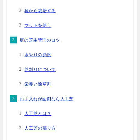
種から栽培する
マットを使う
庭の芝生管理のコツ
水やりの頻度
芝刈りについて
栄養と除草剤
お手入れが面倒なら人工芝
人工芝とは？
人工芝の張り方