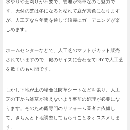
水やりや芝刈りが不要で、管理が簡単なのも魅力で
す。天然の芝は冬になると枯れて庭が茶色になります
が、人工芝なら年間を通して綺麗にガーデニングが楽
しめます。
ホームセンターなどで、人工芝のマットがカット販売
されていますので、庭のサイズに合わせて
DIY
で人工芝
を敷くのも可能です。
しかし下地が土の場合は防草シートなどを張り、人工
芝の下から雑草が映えないよう事前の処理が必要にな
ります。そのため庭専門のリフォーム業者に依頼し
て、きちんと下地調整してもらうことをオススメしま
す。