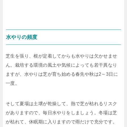
水やりの頻度
芝生を張り、根が定着してからも水やりは欠かせませ
ん。栽培する環境の風土や気候によっても若干異なり
ますが、水やりは芝が育ち始める春先や秋は
2
～
3
日に
一度。
そして夏場は土壌が乾燥して、熱で芝が枯れるリスク
がありますので、毎日水やりをしましょう。冬場は芝
が枯れて、休眠期に入りますので雨だけで充分です。