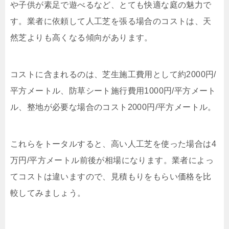
や子供が素足で遊べるなど、とても快適な庭の魅力で
す。業者に依頼して人工芝を張る場合のコストは、天
然芝よりも高くなる傾向があります。
コストに含まれるのは、芝生施工費用として約
2000
円
/
平方メートル、防草シート施行費用
1000
円
/
平方メート
ル、整地が必要な場合のコスト
2000
円
/
平方メートル。
これらをトータルすると、高い人工芝を使った場合は
4
万円
/
平方メートル前後が相場になります。業者によっ
てコストは違いますので、見積もりをもらい価格を比
較してみましょう。