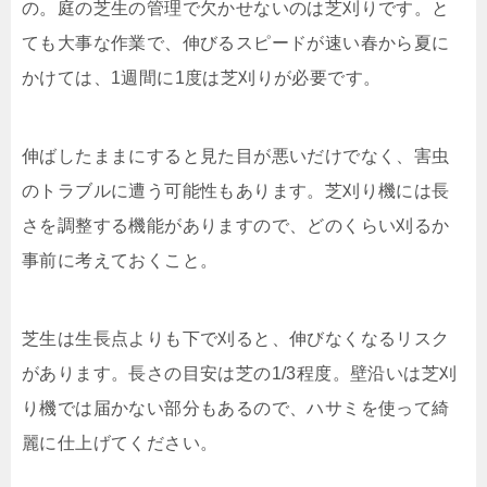
の。庭の芝生の管理で欠かせないのは芝刈りです。と
ても大事な作業で、伸びるスピードが速い春から夏に
かけては、
1
週間に
1
度は芝刈りが必要です。
伸ばしたままにすると見た目が悪いだけでなく、害虫
のトラブルに遭う可能性もあります。芝刈り機には長
さを調整する機能がありますので、どのくらい刈るか
事前に考えておくこと。
芝生は生長点よりも下で刈ると、伸びなくなるリスク
があります。長さの目安は芝の
1/3
程度。壁沿いは芝刈
り機では届かない部分もあるので、ハサミを使って綺
麗に仕上げてください。