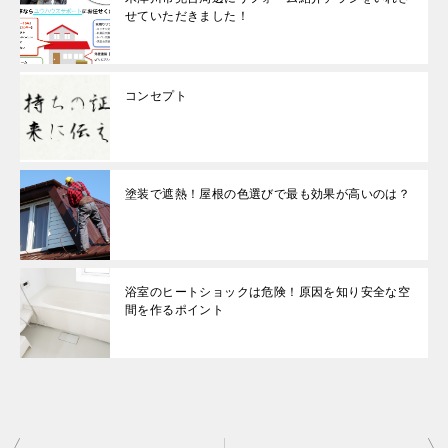
せていただきました！
コンセプト
塗装で遮熱！屋根の色選びで最も効果が高いのは？
浴室のヒートショックは危険！原因を知り安全な空
間を作るポイント